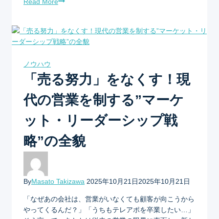
Read More
ノウハウ
「売る努力」をなくす！現
代の営業を制する”マーケ
ット・リーダーシップ戦
略”の全貌
By
Masato Takizawa
2025年10月21日
2025年10月21日
「なぜあの会社は、営業がいなくても顧客が向こうから
やってくるんだ？」「うちもテレアポを卒業したい…」