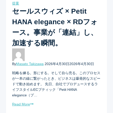
提案
セールスウィズ × Petit
HANA elegance × RDフォ
ース。事業が「連結」し、
加速する瞬間。
By
Masato Takizawa
2026年4月30日
2026年4月30日
戦略を練る。形にする。そして自ら売る。このプロセス
が一本の線に繋がったとき、ビジネスは爆発的なスピー
ドで動き始めます。 先日、自社でプロデュースするラ
イフスタイルECブティック「Petit HANA
elegance（プ…
Read More