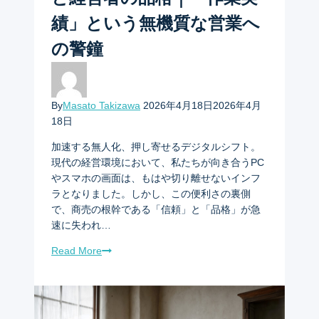
績」という無機質な営業へ
の警鐘
By
Masato Takizawa
2026年4月18日
2026年4月
18日
加速する無人化、押し寄せるデジタルシフト。
現代の経営環境において、私たちが向き合うPC
やスマホの画面は、もはや切り離せないインフ
ラとなりました。しかし、この便利さの裏側
で、商売の根幹である「信頼」と「品格」が急
速に失われ…
Read More