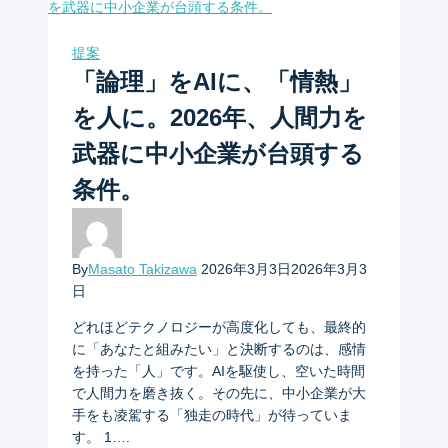
提案
「論理」をAIに、「情熱」
を人に。2026年、人間力を
武器に中小企業が台頭する
条件。
By
Masato Takizawa
2026年3月3日
2026年3月3
日
どれほどテクノロジーが高度化しても、最終的
に「あなたと組みたい」と決断するのは、感情
を持った「人」です。AIを駆使し、空いた時間
で人間力を磨き抜く。その先に、中小企業が大
手をも凌駕する「独走の時代」が待っていま
す。 1….