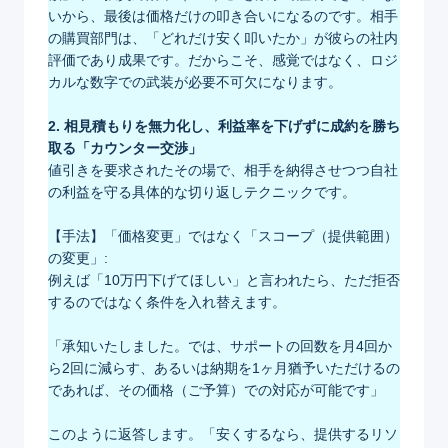
いから、最後は価格だけの叩き合いになるのです。相手
の購買部門は、「どれだけ安く叩いたか」が彼らの社内
評価であり成果です。だからこそ、感覚ではなく、ロジ
カルな数字での武装が必要不可欠になります。
2. 相見積もりを無力化し、利益率を下げずに成約を勝ち
取る「カウンター交渉」
値引きを要求されたその場で、相手を納得させつつ自社
の利益を守る具体的な切り返しテクニックです。
【手法】「価格変更」ではなく「スコープ（提供範囲）
の変更」:
例えば「10万円下げてほしい」と言われたら、ただ拒否
するのではなく条件を入れ替えます。
「承知いたしました。では、サポートの回数を月4回か
ら2回に減らす、あるいは納期を1ヶ月猶予いただけるの
であれば、その価格（ご予算）での対応が可能です」
このように返答します。「安くするなら、提供するリソ