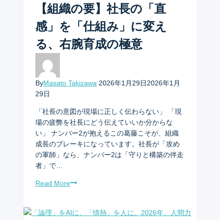
【組織の要】社長の「直
感」を「仕組み」に変え
る、右腕育成の極意
By
Masato Takizawa
2026年1月29日
2026年1月
29日
「社長の意図が現場に正しく伝わらない」 「現
場の疲弊を社長にどう伝えていいか分からな
い」 ナンバー2が抱えるこの葛藤こそが、組織
成長のブレーキになっています。社長が「攻め
の軍師」なら、ナンバー2は「守りと構築の伴走
者」で…
Read More