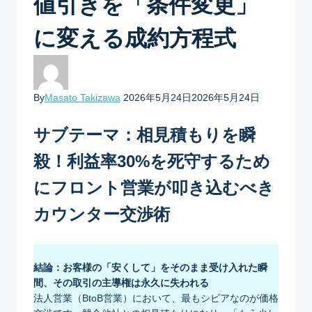
値引きを「条件変更」
に変える成約方程式
By
Masato Takizawa
2026年5月24日
2026年5月24日
サブテーマ：相見積もりを瞬
殺！利益率30%を死守するため
にフロント営業が叩き込むべき
カウンター交渉術
結論：お客様の「安くして」をそのまま受け入れた瞬
間、その取引の主導権は永久に失われる
法人営業（BtoB営業）において、最もシビアなのが価格