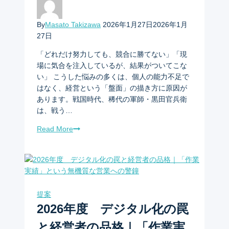
By
Masato Takizawa
2026年1月27日
2026年1月
27日
「どれだけ努力しても、競合に勝てない」「現
場に気合を注入しているが、結果がついてこな
い」 こうした悩みの多くは、個人の能力不足で
はなく、経営という「盤面」の描き方に原因が
あります。戦国時代、稀代の軍師・黒田官兵衛
は、戦う…
Read More
提案
2026年度 デジタル化の罠
と経営者の品格｜「作業実