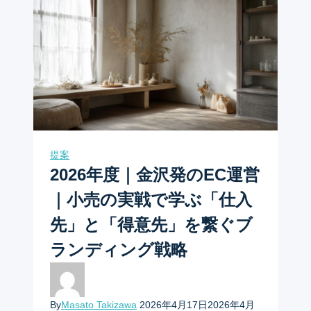
提案
2026年度｜金沢発のEC運営
｜小売の実戦で学ぶ「仕入
先」と「得意先」を繋ぐブ
ランディング戦略
By
Masato Takizawa
2026年4月17日
2026年4月