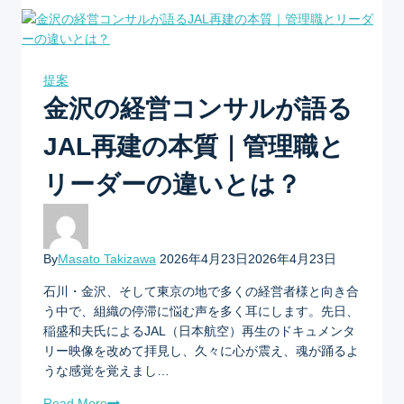
提案
金沢の経営コンサルが語る
JAL再建の本質｜管理職と
リーダーの違いとは？
By
Masato Takizawa
2026年4月23日
2026年4月23日
石川・金沢、そして東京の地で多くの経営者様と向き合
う中で、組織の停滞に悩む声を多く耳にします。先日、
稲盛和夫氏によるJAL（日本航空）再生のドキュメンタ
リー映像を改めて拝見し、久々に心が震え、魂が踊るよ
うな感覚を覚えまし…
Read More