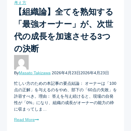
考え方
【組織論】全てを熟知する
「最強オーナー」が、次世
代の成長を加速させる3つ
の決断
By
Masato Takizawa
2026年4月23日
2026年4月23日
忙しい方のための本記事の要点結論： オーナーは「100
点の正解」を与えるのをやめ、部下の「60点の失敗」を
許容すべき。理由： 答えを与え続けると、現場の自発
性が「0%」になり、組織の成長がオーナーの能力の枠
に収まってしま…
Read More