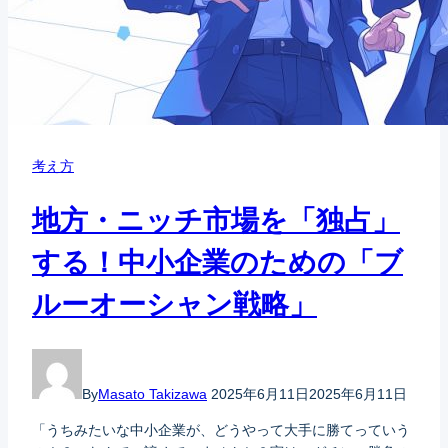
考え方
地方・ニッチ市場を「独占」
する！中小企業のための「ブ
ルーオーシャン戦略」
By
Masato Takizawa
2025年6月11日
2025年6月11日
「うちみたいな中小企業が、どうやって大手に勝てっていう