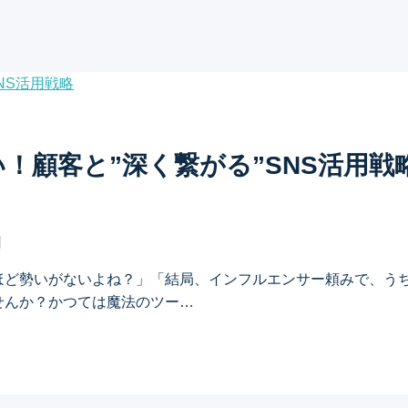
！顧客と”深く繋がる”SNS活用戦
日
ほど勢いがないよね？」「結局、インフルエンサー頼みで、う
せんか？かつては魔法のツー…