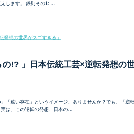
します。 鉄則その1: …
の!? 」日本伝統工芸×逆転発想の
の」「遠い存在」というイメージ、ありませんか？でも、「逆
。実は、この逆転の発想、日本の…