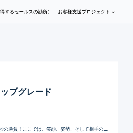
て得するセールスの勘所）
お客様支援プロジェクト
アップグレード
秒の勝負！ここでは、笑顔、姿勢、そして相手のニ