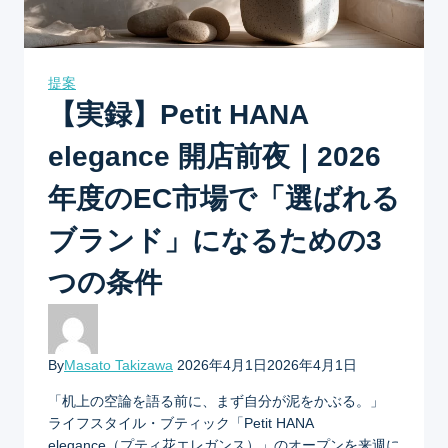
提案
【実録】Petit HANA
elegance 開店前夜｜2026
年度のEC市場で「選ばれる
ブランド」になるための3
つの条件
By
Masato Takizawa
2026年4月1日
2026年4月1日
「机上の空論を語る前に、まず自分が泥をかぶる。」
ライフスタイル・ブティック「Petit HANA
elegance（プティ花エレガンス）」のオープンを来週に