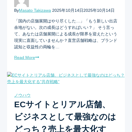
By
Masato Takizawa
2025年10月14日
2025年10月14日
「国内の店舗展開はやり尽くした…」「もう新しい出店
余地がない。次の成長はどうすればいい？」 そう言っ
て、あなたは店舗展開による成長が限界を迎えたという
現実に直面していませんか？直営店舗戦略は、ブランド
認知と収益性の両輪を…
Read More
ノウハウ
ECサイトとリアル店舗、
ビジネスとして最強なのは
どっち？売上を最大化す