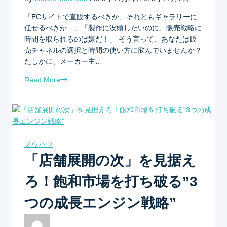
「ECサイトで直販するべきか、それともギャラリーに
任せるべきか…」「製作に没頭したいのに、販売戦略に
時間を取られるのは嫌だ！」 そう言って、あなたは販
売チャネルの選択と時間の使い方に悩んでいませんか？
たしかに、メーカー主…
Read More
ノウハウ
「店舗展開の次」を見据え
ろ！飽和市場を打ち破る”3
つの成長エンジン戦略”