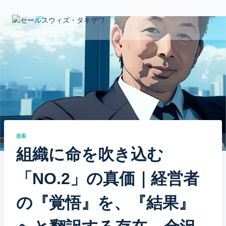
Skip
to
content
提案
組織に命を吹き込む
「NO.2」の真価｜経営者
の『覚悟』を、『結果』