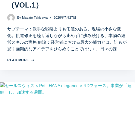
（VOL.1）
By
Masato Takizawa
2026年7月27日
サブテーマ：派手な戦略よりも価値のある、現場の小さな変
化。軌道修正を繰り返しながら止めずに歩み続ける、本物の経
営スキルの実務 結論：経営者における最大の能力とは、誰もが
驚く画期的なアイデアをひらめくことではなく、日々の課…
READ MORE