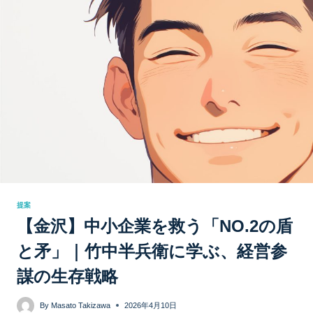
シ
ョ
ン
提案
【金沢】中小企業を救う「NO.2の盾
と矛」｜竹中半兵衛に学ぶ、経営参
謀の生存戦略
By
Masato Takizawa
2026年4月10日