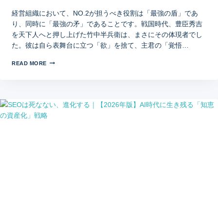
経営組織において、NO.2が担うべき役割は「最強の盾」であ
り、同時に「最強の矛」であることです。戦国時代、豊臣秀吉
を天下人へと押し上げた竹中半兵衛は、まさにその体現者でし
た。彼は自ら表舞台に立つ「欲」を捨て、主君の「覚悟…
READ MORE