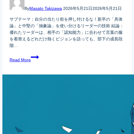
By
Masato Takizawa
2026年5月21日
2026年5月21日
サブテーマ：自分の当たり前を押し付けるな！新卒の「具体
論」と中堅の「抽象論」を使い分けるリーダーの技術 結論：
優れたリーダーは、相手の「認知能力」に合わせて言葉の服
を着替えるどれだけ熱くビジョンを語っても、部下の成長段
階…
Read More