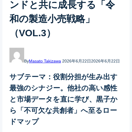
ンドと共に成長する「令
和の製造小売戦略」
（VOL.3）
By
Masato Takizawa
2026年6月22日
2026年6月22日
サブテーマ：役割分担が生み出す
最強のシナジー。他社の高い感性
と市場データを直に学び、黒子か
ら「不可欠な共創者」へ至るロー
ドマップ