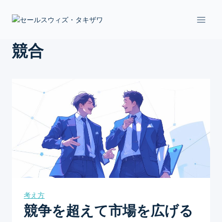
Skip
to
content
競合
考え方
競争を超えて市場を広げる