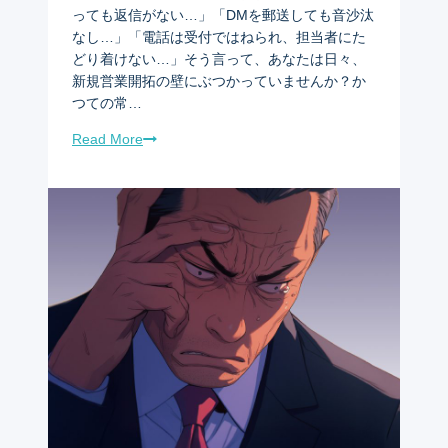
っても返信がない…」「DMを郵送しても音沙汰
なし…」「電話は受付ではねられ、担当者にた
どり着けない…」そう言って、あなたは日々、
新規営業開拓の壁にぶつかっていませんか？か
つての常…
Read More