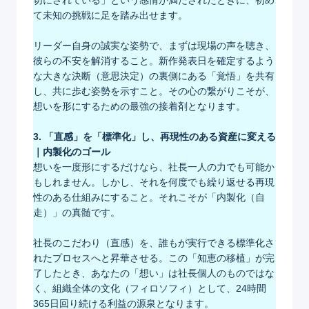
て未知の挑戦に足を踏み出せます。
リーダー自身の誠実な姿勢で、まずは現場の声を聴き、
彼らの不安を解消すること。新作発表日を確定するよう
な大きな決断（意思決定）の裏側にある「覚悟」を共有
し、共に歩む姿勢を示すこと。その心の繋がりこそが、
想いを形にするための最強の接着剤となります。
3. 「直感」を「標準化」し、再現性のある資産に変える
｜内製化のゴール
想いを一度形にするだけなら、社長一人の力でも可能か
もしれません。しかし、それを何度でも繰り返せる再現
性のある仕組みにすること。それこそが「内製化（自
走）」の真髄です。
社長のこだわり（直感）を、誰もが実行できる標準化さ
れたプロセスへと昇華させる。この「知恵の移植」が完
了したとき、あなたの「想い」は社長個人のものではな
く、組織全体の文化（フィロソフィ）として、24時間
365日回り続ける利益の源泉となります。