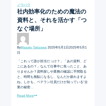
ノウハウ
社内効率化のための魔法の
資料と、それを活かす「つ
なぐ場所」
By
Masato Takizawa
2025年5月1日
2025年5月1
日
「これって誰が担当だっけ？」「あの資料、ど
こにあるの？」なんて仕事中に焦ったこと、あ
りませんか？資料探しや業務の確認に手間取る
と、時間も無駄になるし、なんだか疲れますよ
ね。しかも、ベテラン社員だけが知っている“企
業の秘密…
Read More