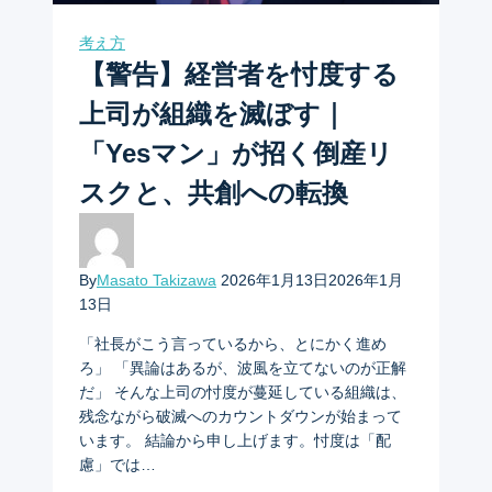
考え方
【警告】経営者を忖度する
上司が組織を滅ぼす｜
「Yesマン」が招く倒産リ
スクと、共創への転換
By
Masato Takizawa
2026年1月13日
2026年1月
13日
「社長がこう言っているから、とにかく進め
ろ」 「異論はあるが、波風を立てないのが正解
だ」 そんな上司の忖度が蔓延している組織は、
残念ながら破滅へのカウントダウンが始まって
います。 結論から申し上げます。忖度は「配
慮」では…