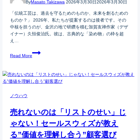
By
Masato Takizawa
2026年3月30日
2026年3月30日
「伝統工芸は、過去を守るためのものか、未来を創るための
ものか？」 2026年、私たちが提案するのは後者です。その
中核を担うのが、金沢の地で研鑽を積む加賀友禅作家（デザ
イナー）久恒俊治氏。彼は、古典的な「染め物」の枠を超
え…
Read More
ノウハウ
売れないのは「リストのせい」じ
ゃない！セールスウィズが教え
る”価値を理解し合う”顧客選び