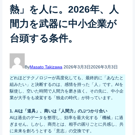
熱」を人に。2026年、人
間力を武器に中小企業が
台頭する条件。
By
Masato Takizawa
2026年3月3日
2026年3月3日
どれほどテクノロジーが高度化しても、最終的に「あなたと
組みたい」と決断するのは、感情を持った「人」です。AIを
駆使し、空いた時間で人間力を磨き抜く。その先に、中小企
業が大手をも凌駕する「独走の時代」が待っています。
1. AIは「道具」、商いは「人間力」のぶつかり合い
AIは過去のデータを整理し、効率を最大化する「機械」に過
ぎません。しかし、商売とは、相手の困りごとに共感し、共
に未来を創ろうとする「意志」の交換です。