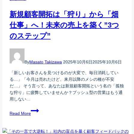
新規顧客開拓は「狩り」から「畑
仕事」へ！未来の売上を築く”3つ
のステップ”
By
Masato Takizawa
2025年10月6日
2025年10月6日
「新しいお客さんを見つけるのが大変で、毎日消耗してい
る…」「今月は売れたけど、来月以降のメシの種が不安
だ…」 そう言って、あなたは新規顧客開拓という名の「孤独
な狩り」に疲弊していませんか？プッシュ型の営業はもう通
用しない…
Read More