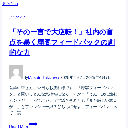
ノウハウ
「その一言で大逆転！」社内の盲
点を暴く顧客フィードバックの劇
的な力
By
Masato Takizawa
2025年4月7日
2025年4月7日
営業の皆さん、今日もお疲れ様です！「顧客フィードバッ
ク」と聞いてどんな気持ちになりますか？「うん、次に進む
ヒントだ！」ってポジティブ派？それとも「また厳しい意見
が…」とプレッシャー派？どちらにせよ、フィードバックっ
て、実…
Read More