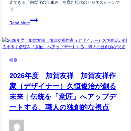
走できる「内製化の仕組み」を育む現代のビジネスシーンで
は…
Read More
提案
2026年度 加賀友禅 加賀友禅作
家（デザイナー）久恒俊治が創る
未来｜伝統を「意匠」へアップデ
ートする、職人の独創的な視点