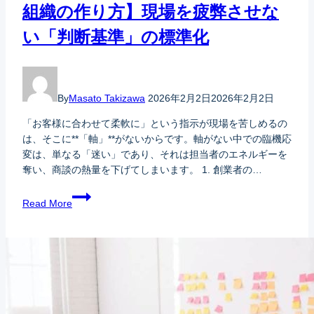
組織の作り方】現場を疲弊させな
い「判断基準」の標準化
By
Masato Takizawa
2026年2月2日
2026年2月2日
「お客様に合わせて柔軟に」という指示が現場を苦しめるの
は、そこに**「軸」**がないからです。軸がない中での臨機応
変は、単なる「迷い」であり、それは担当者のエネルギーを
奪い、商談の熱量を下げてしまいます。 1. 創業者の…
Read More