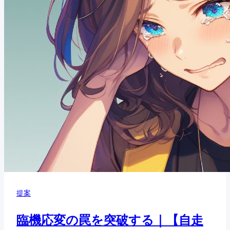
提案
臨機応変の罠を突破する｜【自走