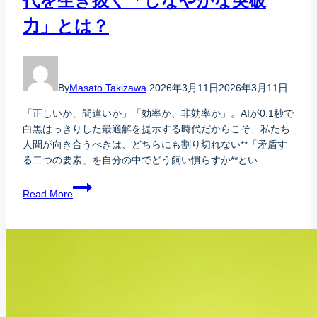
代を生き抜く「しなやかな突破
力」とは？
By
Masato Takizawa
2026年3月11日
2026年3月11日
「正しいか、間違いか」「効率か、非効率か」。AIが0.1秒で
白黒はっきりした最適解を提示する時代だからこそ、私たち
人間が向き合うべきは、どちらにも割り切れない**「矛盾す
る二つの要素」を自分の中でどう飼い慣らすか**とい…
Read More