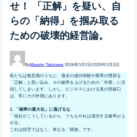
せ！ 「正解」を疑い、自
らの「納得」を掴み取る
ための破壊的経営論。
By
Masato Takizawa
2026年3月2日
2026年3月2日
私たちは無意識のうちに、過去の成功体験や業界の慣習を
「正解」と思い込み、その確率を上げるための「作業」に没
頭してしまいます。しかし、ビジネスにおける真の突破口
は、常にその外側にあります。
1. 「確率の最大化」に逃げるな
「他社がこうしているから、うちもやれば成功する確率が上
がる」
これは経営ではなく、単なる「模倣」です。