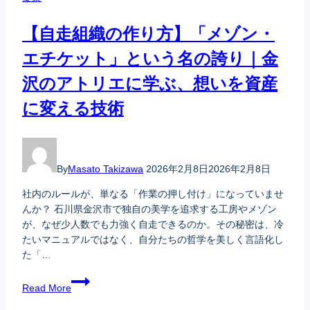
【自走組織の作り方】「メゾン・
エチケット」という名の誇り｜金
沢のアトリエに学ぶ、想いを資産
に変える技術
By
Masato Takizawa
2026年2月8日
2026年2月8日
社内のルールが、単なる「作業の押し付け」になっていませ
んか？ 石川県金沢市で独自の美学を追求する工房やメゾン
が、なぜ少人数でも力強く自走できるのか。その秘密は、冷
たいマニュアルではなく、自分たちの哲学を美しく言語化し
た「…
Read More