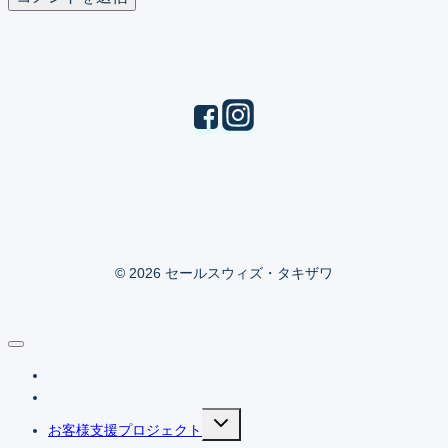
© 2026 セールスウィズ・タキザワ
ホーム
ブログ（知ってて得するセールスの勘所）
Expand
お客様支援プロジェクト
child
menu