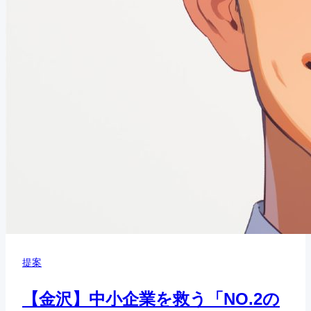
提案
【金沢】中小企業を救う「NO.2の