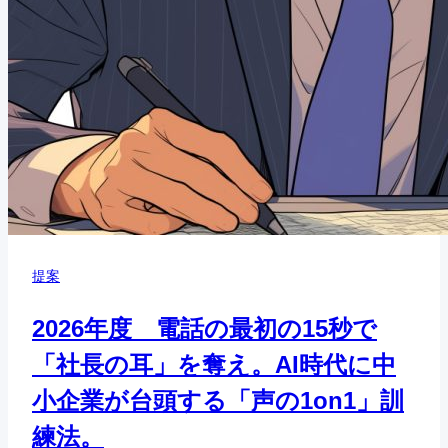
提案
2026年度 電話の最初の15秒で
「社長の耳」を奪え。AI時代に中
小企業が台頭する「声の1on1」訓
練法。