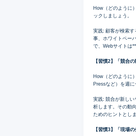
How（どのように）
ックしましょう。
実践: 顧客が検索
事、ホワイトペー
で、Webサイトは*
【習慣2】「競合
How（どのように）
Pressなど）を
実践: 競合が新し
析します。その動向
ためのヒントとし
【習慣3】「現場の