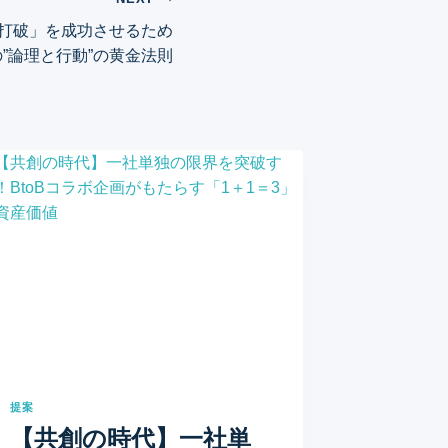
打破」を成功させるため
の”論理と行動”の黄金法則
提案
【共創の時代】一社単