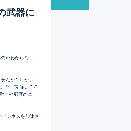
の武器に
いのかわからな
ませんか？しかし、
、**「表面にでて
の動向や顧客のニー
のビジネスを加速さ
！