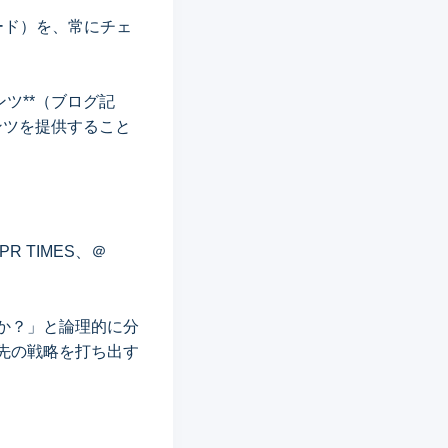
ワード）を、常にチェ
ツ**（ブログ記
ンツを提供すること
 TIMES、＠
か？」と論理的に分
歩先の戦略を打ち出す