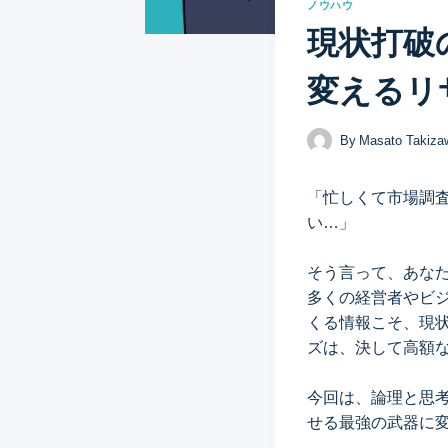
ノウハウ
現状打破
変えるリ
By
Masato Takiza
「忙しくて市場調
い…」
そう言って、あな
多くの経営者やビジ
くる情報こそ、現状
ズは、決して高額
今回は、論理と思考
せる最強の武器に