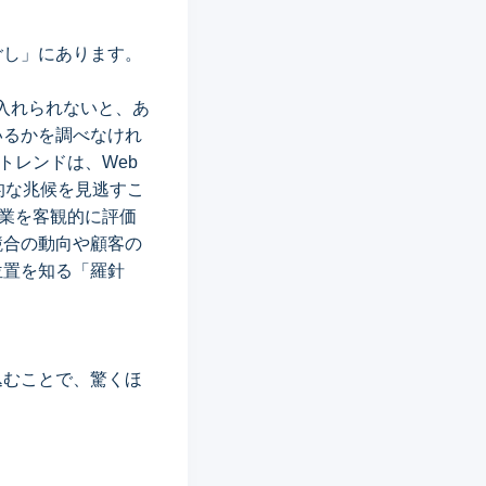
ごし」にあります。
入れられないと、あ
いるかを調べなけれ
のトレンドは、Web
的な兆候を見逃すこ
事業を客観的に評価
競合の動向や顧客の
位置を知る「羅針
込むことで、驚くほ