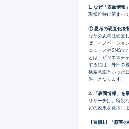
1. なぜ「表面情
現状維持に留まっ
① 思考の硬直化を招
なたの思考は硬直
ば、イノベーショ
ニュースやSNS
とは、ビジネスチ
するには、外部の
検索意図といった
盤」となります。
2. 「表面情報」
リサーチは、特別
どの効果を発揮し
【習慣1】「顧客の