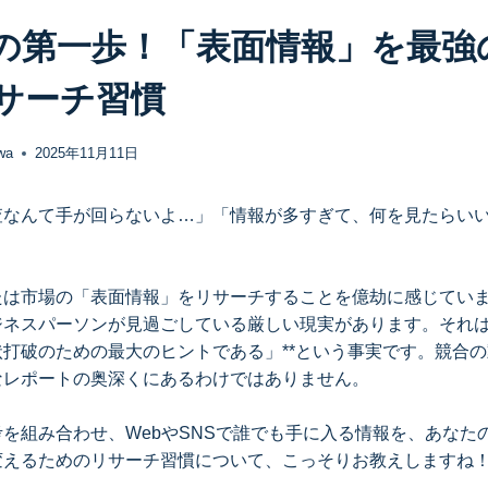
の第一歩！「表面情報」を最強
サーチ習慣
wa
2025年11月11日
査なんて手が回らないよ…」「情報が多すぎて、何を見たらい
たは市場の「表面情報」をリサーチすることを億劫に感じてい
ネスパーソンが見過ごしている厳しい現実があります。それは
打破のための最大のヒントである」**という事実です。競合
なレポートの奥深くにあるわけではありません。
を組み合わせ、WebやSNSで誰でも手に入る情報を、あなた
変えるためのリサーチ習慣について、こっそりお教えしますね