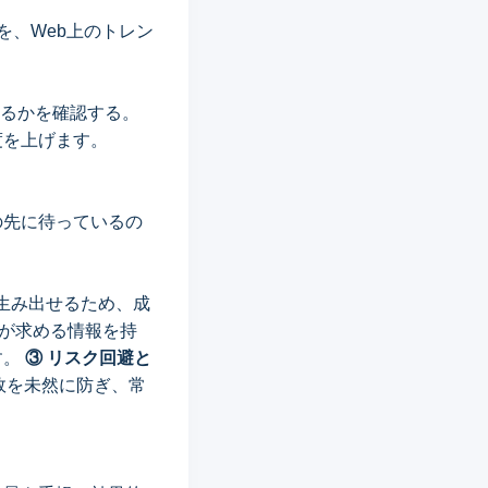
を、Web上のトレン
いるかを確認する。
度を上げます。
の先に待っているの
生み出せるため、成
客が求める情報を持
す。
③ リスク回避と
敗を未然に防ぎ、常