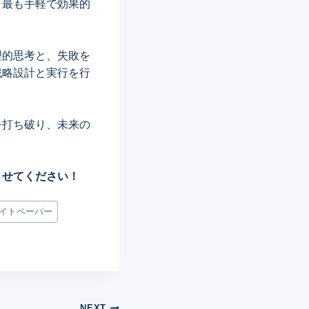
、最も手軽で効果的
理的思考と、失敗を
戦略設計と実行を行
を打ち破り、未来の
させてください！
イトペーパー
NEXT