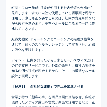
帳票・フロー作成: 営業が使用する社内伝票の作成から
見直します。すでに自社で使用している帳票類は現行で
使用し、少し修正を要するものは、社内の意見を聞きな
がら改善を進めます。基準やルールに至るまで一緒に作
成していきます。
組織力強化: ティーチングとコーチングの階層別指導を
通じて、個人のスキルをナレッジとして定着させ、組織
力強化を実現します。
ポイント: 社内を知ったから出来るセールスウィズだけ
の伴走支援サービスです。外部の論理と、御社の実情を
知る内側の視点が融合するからこそ、この最適なルール
設計が実現します。
【極意3】「全社的な連携」で売上を加速させる
営業が持つ「顧客の声」を商品企画に直結させ、広報が
獲得したメディア露出を営業が商談で活用するなど、互