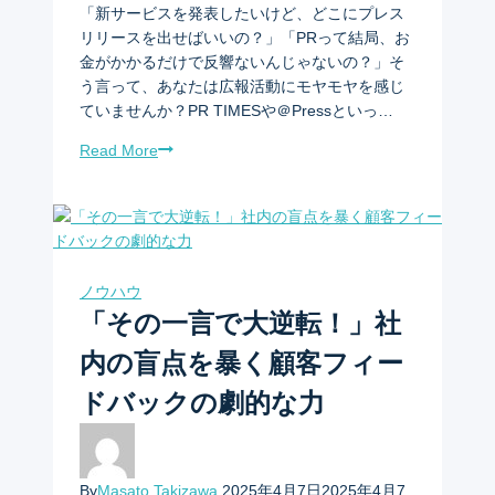
「新サービスを発表したいけど、どこにプレス
リリースを出せばいいの？」「PRって結局、お
金がかかるだけで反響ないんじゃないの？」そ
う言って、あなたは広報活動にモヤモヤを感じ
ていませんか？PR TIMESや＠Pressといっ…
Read More
ノウハウ
「その一言で大逆転！」社
内の盲点を暴く顧客フィー
ドバックの劇的な力
By
Masato Takizawa
2025年4月7日
2025年4月7