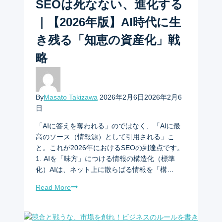
SEOは死なない、進化する
｜【2026年版】AI時代に生
き残る「知恵の資産化」戦
略
By
Masato Takizawa
2026年2月6日
2026年2月6
日
「AIに答えを奪われる」のではなく、「AIに最
高のソース（情報源）として引用される」こ
と。これが2026年におけるSEOの到達点です。
1. AIを「味方」につける情報の構造化（標準
化）AIは、ネット上に散らばる情報を「構…
Read More