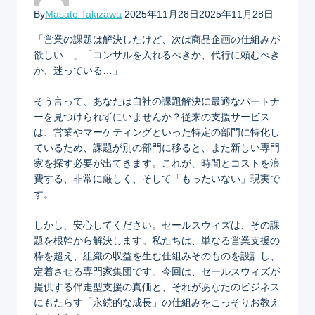
By
Masato Takizawa
2025年11月28日
2025年11月28日
「営業の課題は解決したけど、次は商品企画の仕組みが
欲しい…」「コンサルを入れるべきか、代行に頼むべき
か、迷っている…」
そう言って、あなたは自社の課題解決に最適なパートナ
ーを見つけられずにいませんか？従来の支援サービス
は、営業やマーケティングといった特定の部門に特化し
ているため、課題が別の部門に移ると、また新しい専門
家を探す必要が出てきます。これが、時間とコストを浪
費する、非常に厳しく、そして「もったいない」現実で
す。
しかし、安心してください。セールスウィズは、その課
題を根幹から解決します。私たちは、単なる営業支援の
枠を超え、組織の収益を生む仕組みそのものを設計し、
定着させる専門家集団です。今回は、セールスウィズが
提供する伴走型支援の真価と、それがあなたのビジネス
にもたらす「永続的な成長」の仕組みをこっそりお教え