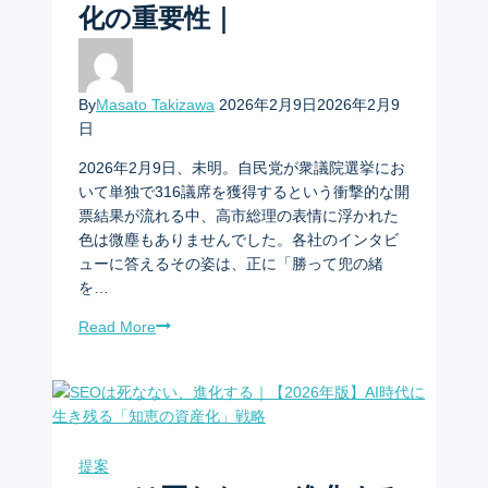
化の重要性｜
By
Masato Takizawa
2026年2月9日
2026年2月9
日
2026年2月9日、未明。自民党が衆議院選挙にお
いて単独で316議席を獲得するという衝撃的な開
票結果が流れる中、高市総理の表情に浮かれた
色は微塵もありませんでした。各社のインタビ
ューに答えるその姿は、正に「勝って兜の緒
を…
Read More
提案