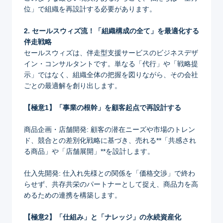
位」で組織を再設計する必要があります。
2. セールスウィズ流！「組織構成の全て」を最適化する
伴走戦略
セールスウィズは、伴走型支援サービスのビジネスデザ
イン・コンサルタントです。単なる「代行」や「戦略提
示」ではなく、組織全体の把握を図りながら、その会社
ごとの最適解を創り出します。
【極意1】「事業の根幹」を顧客起点で再設計する
商品企画・店舗開発: 顧客の潜在ニーズや市場のトレン
ド、競合との差別化戦略に基づき、売れる**「共感され
る商品」や「店舗展開」**を設計します。
仕入先開発: 仕入れ先様との関係を「価格交渉」で終わ
らせず、共存共栄のパートナーとして捉え、商品力を高
めるための連携を構築します。
【極意2】「仕組み」と「ナレッジ」の永続資産化