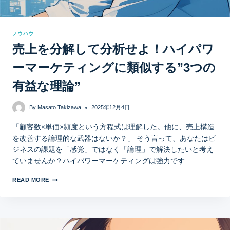
ノウハウ
売上を分解して分析せよ！ハイパワ
ーマーケティングに類似する”3つの
有益な理論”
By
Masato Takizawa
2025年12月4日
「顧客数×単価×頻度という方程式は理解した。他に、売上構造
を改善する論理的な武器はないか？」 そう言って、あなたはビ
ジネスの課題を「感覚」ではなく「論理」で解決したいと考え
ていませんか？ハイパワーマーケティングは強力です…
READ MORE