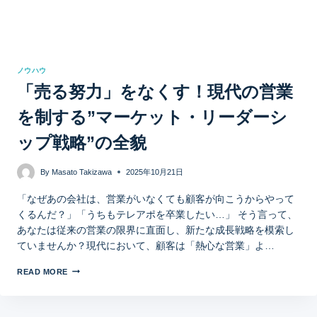
ノウハウ
「売る努力」をなくす！現代の営業
を制する”マーケット・リーダーシ
ップ戦略”の全貌
By
Masato Takizawa
2025年10月21日
「なぜあの会社は、営業がいなくても顧客が向こうからやって
くるんだ？」「うちもテレアポを卒業したい…」 そう言って、
あなたは従来の営業の限界に直面し、新たな成長戦略を模索し
ていませんか？現代において、顧客は「熱心な営業」よ…
READ MORE