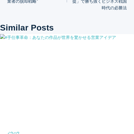
業者の脱却戦略”
提」で勝ち抜くビジネス戦国
ナ
時代の必勝法
ビ
Similar Posts
ゲ
ー
シ
ョ
ン
ノウハウ