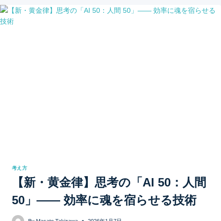
考え方
【新・黄金律】思考の「AI 50：人間
50」—— 効率に魂を宿らせる技術
By
Masato Takizawa
2026年1月7日