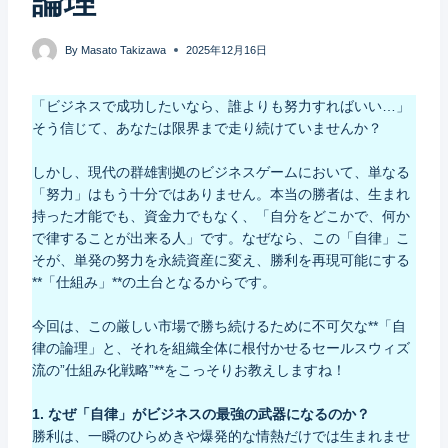
論理
By
Masato Takizawa
2025年12月16日
「ビジネスで成功したいなら、誰よりも努力すればいい…」
そう信じて、あなたは限界まで走り続けていませんか？
しかし、現代の群雄割拠のビジネスゲームにおいて、単なる
「努力」はもう十分ではありません。本当の勝者は、生まれ
持った才能でも、資金力でもなく、「自分をどこかで、何か
で律することが出来る人」です。なぜなら、この「自律」こ
そが、単発の努力を永続資産に変え、勝利を再現可能にする
**「仕組み」**の土台となるからです。
今回は、この厳しい市場で勝ち続けるために不可欠な**「自
律の論理」と、それを組織全体に根付かせるセールスウィズ
流の”仕組み化戦略”**をこっそりお教えしますね！
1. なぜ「自律」がビジネスの最強の武器になるのか？
勝利は、一瞬のひらめきや爆発的な情熱だけでは生まれませ