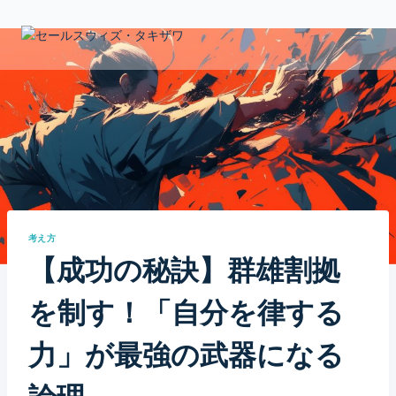
Skip
to
content
考え方
【成功の秘訣】群雄割拠
を制す！「自分を律する
力」が最強の武器になる