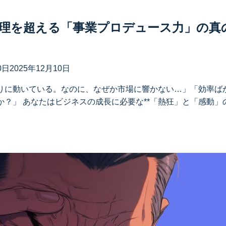
理を超える「事業プロデュース力」の真
0日
2025年12月10日
りに動いている。なのに、なぜか市場に響かない…」「効率ば
？」 あなたはビジネスの成長に必要な**「熱狂」と「感動」