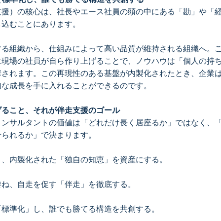
支援）の核心は、社長やエース社員の頭の中にある「勘」や「
し込むことにあります。
する組織から、仕組みによって高い品質が維持される組織へ。
に現場の社員が自ら作り上げることで、ノウハウは「個人の持
華されます。この再現性のある基盤が内製化されたとき、企業
的な成長を手に入れることができるのです。
げること、それが伴走支援のゴール
コンサルタントの価値は「どれだけ長く居座るか」ではなく、
せられるか」で決まります。
く、内製化された「独自の知恵」を資産にする。
委ね、自走を促す「伴走」を徹底する。
「標準化」し、誰でも勝てる構造を共創する。