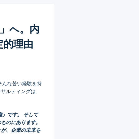
走」へ。内
定的理由
そんな苦い経験を持
ンサルティングは、
織」です。 そして
のものにあります。
ーが、企業の未来を