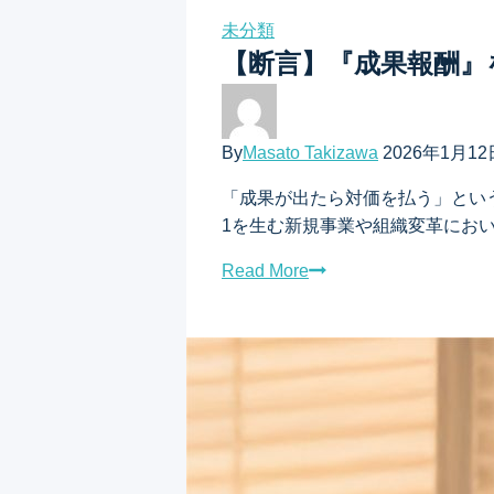
未分類
【断言】『成果報酬』
By
Masato Takizawa
2026年1月12
「成果が出たら対価を払う」とい
1を生む新規事業や組織変革におい
Read More