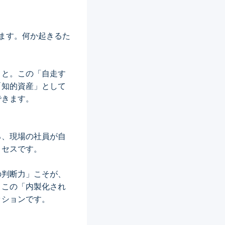
ます。何か起きるた
こと。この「自走す
「知的資産」として
できます。
ろ、現場の社員が自
ロセスです。
の判断力」こそが、
。この「内製化され
ッションです。