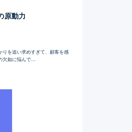
の原動力
かりを追い求めすぎて、顧客を感
の欠如に悩んで…