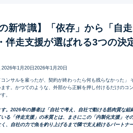
6年の新常識】「依存」から「自
・伴走支援が選ばれる3つの決
a
2026年1月20日
2026年1月20日
てコンサルを雇ったが、契約が終わったら何も残らなかった」 
います。かつてのような、外部から正解を押し付けるだけのコ
です。
す。2026年の勝者は「自社で考え、自社で動ける筋肉質な組
ている「伴走支援」の本質とは、まさにこの「内製化支援」そ
なく、自社の力で魚を釣り上げるまで隣で支え続けるパートナ