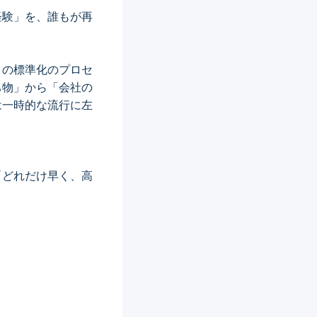
経験」を、誰もが再
この標準化のプロセ
ち物」から「会社の
は一時的な流行に左
「どれだけ早く、高