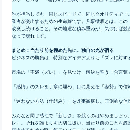
誰が担当しても、同じスピードで、同じクオリティで「
業者が突出するための生命線です。凡事徹底とは、この
改良し続けること。その地道な積み重ねが、気づけば競
なって現れます。
まとめ：当たり前を極めた先に、独自の光が宿る
ビジネスの勝負は、特別なアイデアよりも「ズレに対す
市場の「不満（ズレ）」を見つけ、解決を誓う「合言葉
「感情」のズレを丁寧に埋め、目に見える「姿勢」で信
「迷わない方法（仕組み）」を凡事徹底し、圧倒的な信
みんなと同じ感性で「新しさ」を競うのはやめましょう
レ」。それを誰よりも大切に扱い、当たり前のことを愚