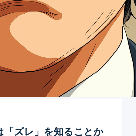
は「ズレ」を知ることか