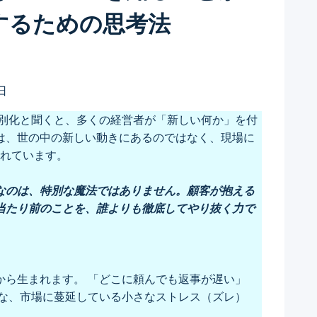
するための思考法
日
差別化と聞くと、多くの経営者が「新しい何か」を付
は、世の中の新しい動きにあるのではなく、現場に
されています。
なのは、特別な魔法ではありません。顧客が抱える
当たり前のことを、誰よりも徹底してやり抜く力で
から生まれます。 「どこに頼んでも返事が遅い」
んな、市場に蔓延している小さなストレス（ズレ）
い。