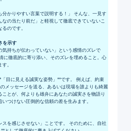
も分かりやすい言葉で説明する！」 そんな、一見す
んなの当たり前だ」と軽視して徹底できていないこ
なるのです。
さを示す
の気持ちが伝わっていない」という感情のズレで
感情に徹底的に寄り添い、そのズレを埋めること。心
ます。
「目に見える誠実な姿勢」**です。 例えば、約束
礼のメッセージを送る、あるいは現場を誰よりも綺麗
ることが、何よりも雄弁にあなたの誠実さを物語り
追いつけない圧倒的な信頼の差を生みます。
レスを感じさせない」ことです。 そのために、自社
」**として徹底的に磨き上げてください。