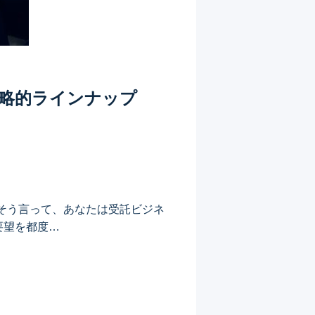
戦略的ラインナップ
 そう言って、あなたは受託ビジネ
要望を都度…