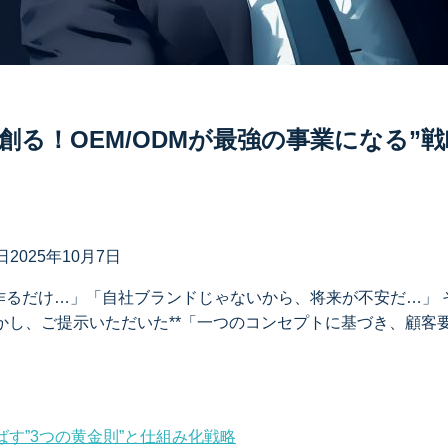
創る！OEM/ODMが最強の事業になる”
日
2025年10月7日
に作るだけ…」「自社ブランドじゃないから、将来が不安だ…」
かし、ご提示いただいた**「一つのコンセプトに基づき、顧客