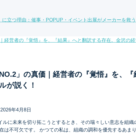
場」に立つ理由：催事・POPUP・イベント出展がメーカーを救う
NO.2」の真価｜経営者の『覚悟』を、
ルが説く！
日
2026年4月8日
イルに未来を切り拓こうとするとき、その瑞々しい意志を組織
存在は不可欠です。 かつての私は、組織の調和を優先するあま