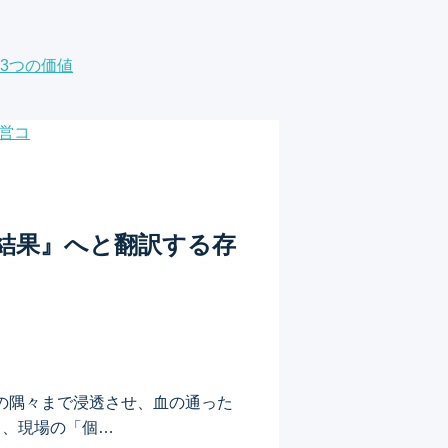
3つの価値
『結果』へと翻訳する存
の隅々まで浸透させ、血の通った
り、現場の「個…