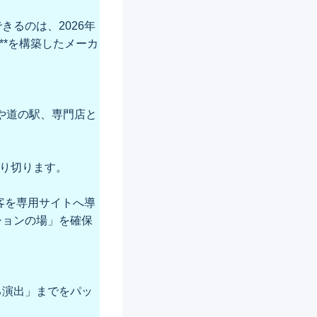
るのは、2026年
**を構築したメーカ
や道の駅、専門店と
割り切ります。
客を専用サイトへ導
ションの場」を確保
る演出」までをパッ