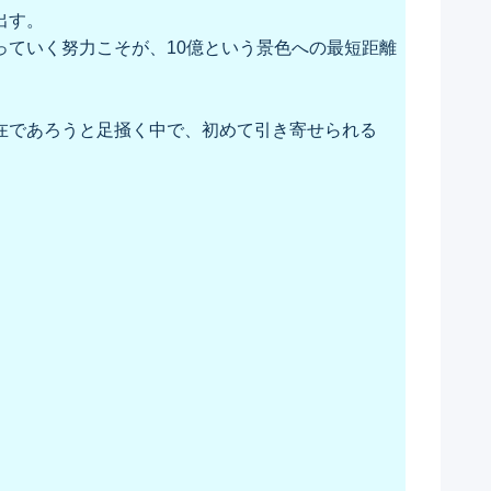
出す。
っていく努力こそが、10億という景色への最短距離
在であろうと足掻く中で、初めて引き寄せられる