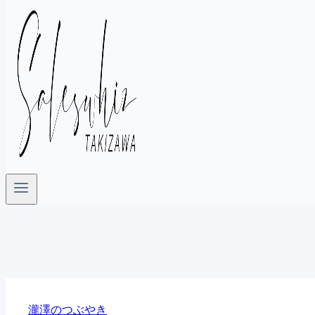
瀧澤のつぶやき