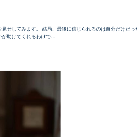
見せしてみます。 結局、最後に信じられるのは自分だけだった
かが助けてくれるわけで…