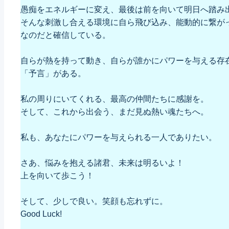
愚痴をエネルギーに変え、最後は前を向いて明日へ踏み
そんな刺激し合える環境に自ら飛び込み、能動的に繋が
なのだと確信している。
自らが熱を持って動き、自らが誰かにパワーを与える存
「予言」がある。
私の周りにいてくれる、最高の仲間たちに感謝を。
そして、これから出会う、まだ見ぬ熱い魂たちへ。
私も、あなたにパワーを与えられる一人でありたい。
さあ、悩みを抱える諸君、未来は明るいよ！
上を向いて歩こう！
そして、少しで良い。笑顔も忘れずに。
Good Luck!