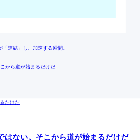
ース。事業が「連結」し、加速する瞬間。
。そこから道が始まるだけだ
は罪ではない。そこから道が始まるだけだ