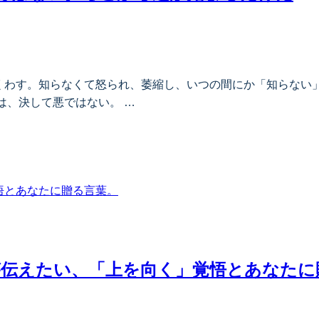
くわす。知らなくて怒られ、萎縮し、いつの間にか「知らない
は、決して悪ではない。 …
が伝えたい、「上を向く」覚悟とあなたに