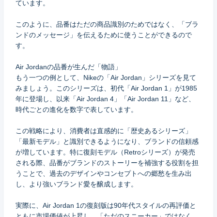
ています。
このように、品番はただの商品識別のためではなく、「ブラ
ンドのメッセージ」を伝えるために使うことができるので
す。
Air Jordanの品番が生んだ「物語」
もう一つの例として、Nikeの「Air Jordan」シリーズを見て
みましょう。このシリーズは、初代「Air Jordan 1」が1985
年に登場し、以来「Air Jordan 4」「Air Jordan 11」など、
時代ごとの進化を数字で表しています。
この戦略により、消費者は直感的に「歴史あるシリーズ」
「最新モデル」と識別できるようになり、ブランドの信頼感
が増しています。特に復刻モデル（Retroシリーズ）が発売
される際、品番がブランドのストーリーを補強する役割を担
うことで、過去のデザインやコンセプトへの郷愁を生み出
し、より強いブランド愛を醸成します。
実際に、Air Jordan 1の復刻版は90年代スタイルの再評価と
ともに市場価値が上昇し、「ただのスニーカー」ではなく、