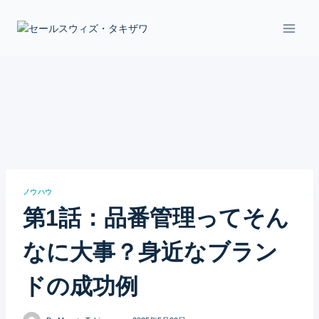
Skip
to
content
ノウハウ
第1話：品番管理ってそん
なに大事？身近なブラン
ドの成功例