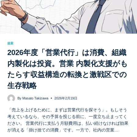
提案
2026年度「営業代行」は消費、組織
内製化は投資。営業 内製化支援がも
たらす収益構造の転換と激戦区での
生存戦略
By
Masato Takizawa
2026年2月19日
「売上を上げるために、まずは営業代行を探そう」。もしそう
考えているなら、その予算を投じる前に、一度立ち止まってく
ださい。 営業代行に支払う月額費用は、払い続けなければ効果
が消える「掛け捨ての消費」です。一方で、社内の営業…