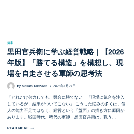
提案
黒田官兵衛に学ぶ経営戦略｜【2026
年版】「勝てる構造」を構想し、現
場を自走させる軍師の思考法
By
Masato Takizawa
2026年1月27日
「どれだけ努力しても、競合に勝てない」「現場に気合を注入
しているが、結果がついてこない」 こうした悩みの多くは、個
人の能力不足ではなく、経営という「盤面」の描き方に原因が
あります。戦国時代、稀代の軍師・黒田官兵衛は、戦う…
READ MORE