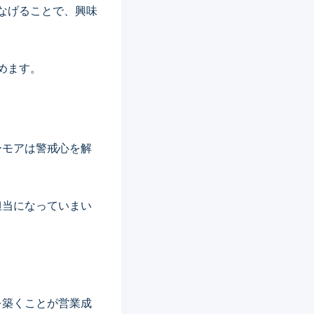
なげることで、興味
めます。
ーモアは警戒心を解
担当になっていまい
を築くことが営業成