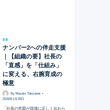
提案
ナンバー2への伴走支援
｜【組織の要】社長の
「直感」を「仕組み」
に変える、右腕育成の
極意
By
Masato Takizawa
2026年1月29日
「社長の意図が現場に正しく伝わら