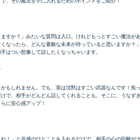
こで、その魔法を手に入れるためのポイントをご紹介！
りますか？」みたいな質問は入口。けれどもっとすごい魔法が
なくなったら、どんな素敵な未来が待っていると思いますか？
相手はつい想像して話したくなっちゃいます。
ク
うかもしれません。でも、実は沈黙はすごい武器なんです！焦
だけで、相手がどんどん話してくれることも。そこに、うなず
さらに安心感アップ！
よね！」と共感のひとことを入れるだけで、相手の心の距離が