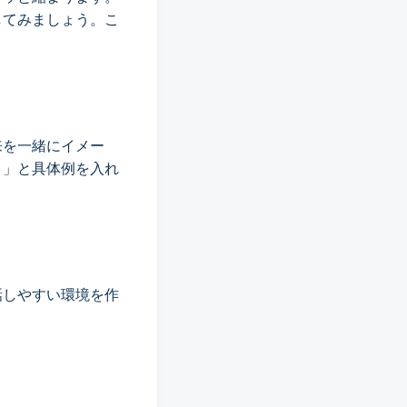
してみましょう。こ
来を一緒にイメー
！」と具体例を入れ
話しやすい環境を作