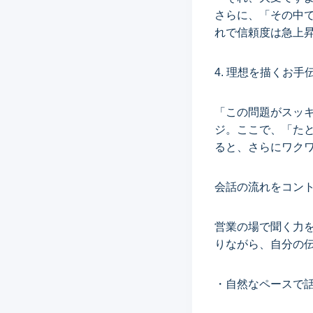
さらに、「その中
れで信頼度は急上
4. 理想を描くお手
「この問題がスッ
ジ。ここで、「た
ると、さらにワク
会話の流れをコン
営業の場で聞く力
りながら、自分の
・自然なペースで話