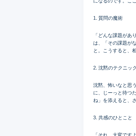
になるのです。こ
1. 質問の魔術
「どんな課題があ
は、「その課題が
と。こうすると、
2. 沈黙のテクニッ
沈黙、怖いなと思
に、じーっと待つ
ね」を添えると、
3. 共感のひとこと
「それ、大変です