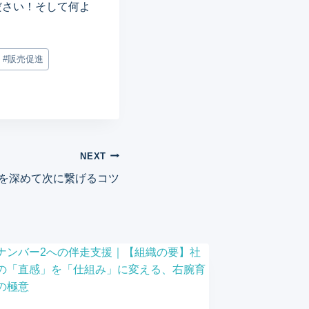
ださい！そして何よ
#
販売促進
NEXT
を深めて次に繋げるコツ