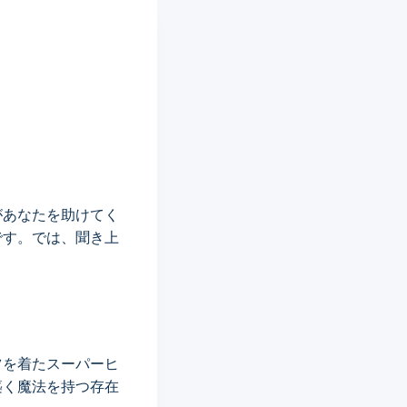
があなたを助けてく
です。では、聞き上
ツを着たスーパーヒ
築く魔法を持つ存在