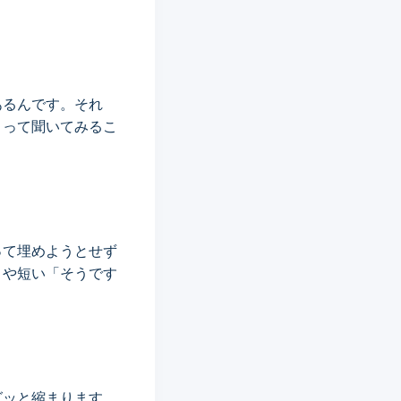
あるんです。それ
」って聞いてみるこ
って埋めようとせず
きや短い「そうです
グッと縮まります。