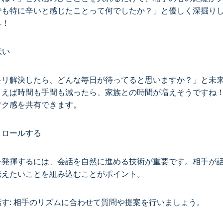
でも特に辛いと感じたことって何でしたか？」と優しく深掘り
昇！
伝い
キリ解決したら、どんな毎日が待ってると思いますか？」と未
とえば時間も手間も減ったら、家族との時間が増えそうですね
ワク感を共有できます。
トロールする
を発揮するには、会話を自然に進める技術が重要です。相手が
伝えたいことを組み込むことがポイント。
す: 相手のリズムに合わせて質問や提案を行いましょう。