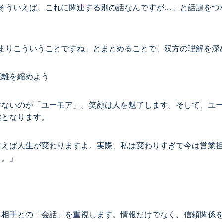
「そういえば、これに関連する別の話なんですが…」と話題をつ
つまりこういうことですね」とまとめることで、双方の理解を深
距離を縮めよう
けないのが「ユーモア」。笑顔は人を魅了します。そして、ユ
鍵となります。
使えば人生が変わりますよ。実際、私は変わりすぎて今は営業
）。」
、相手との「会話」を重視します。情報だけでなく、信頼関係