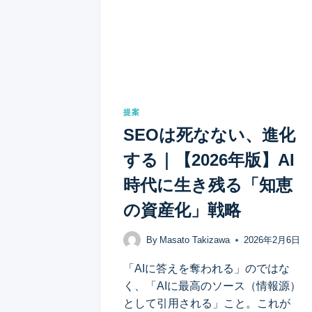
シ
ョ
ン
提案
SEOは死なない、進化
する｜【2026年版】AI
時代に生き残る「知恵
の資産化」戦略
By
Masato Takizawa
2026年2月6日
「AIに答えを奪われる」のではな
く、「AIに最高のソース（情報源）
として引用される」こと。これが