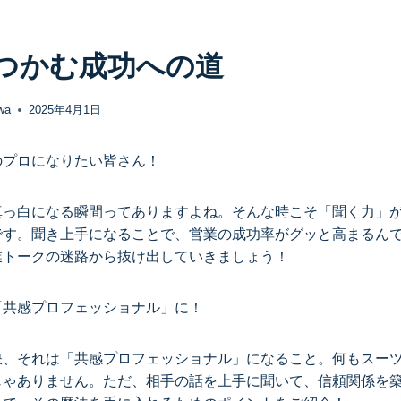
つかむ成功への道
wa
2025年4月1日
のプロになりたい皆さん！
真っ白になる瞬間ってありますよね。そんな時こそ「聞く力」
です。聞き上手になることで、営業の成功率がグッと高まるん
業トークの迷路から抜け出していきましょう！
「共感プロフェッショナル」に！
訣、それは「共感プロフェッショナル」になること。何もスー
じゃありません。ただ、相手の話を上手に聞いて、信頼関係を