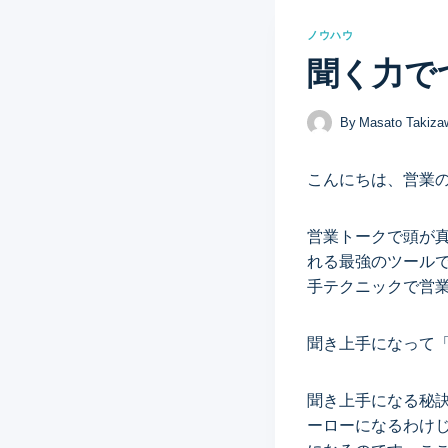
ノウハウ
聞く力で
By
Masato Takiza
こんにちは、営業
営業トークで頭が
れる最強のツール
手テクニックで営
聞き上手になって
聞き上手になる秘
ーローになるわけ