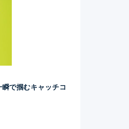
一瞬で掴むキャッチコ