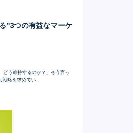
る”3つの有益なマーケ
、どう維持するのか？」そう言っ
な戦略を求めてい…