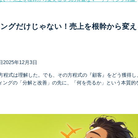
ングだけじゃない！売上を根幹から変え
日
2025年12月3日
う方程式は理解した。でも、その方程式の『顧客』をどう獲得し
ィングの「分解と改善」の先に、「何を売るか」という本質的