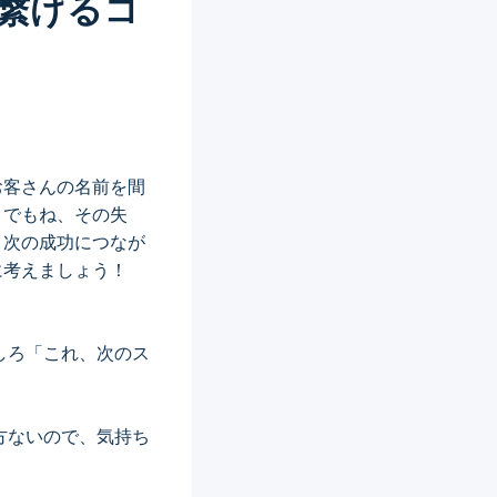
繋げるコ
お客さんの名前を間
。でもね、その失
、次の成功につなが
に考えましょう！
しろ「これ、次のス
方ないので、気持ち