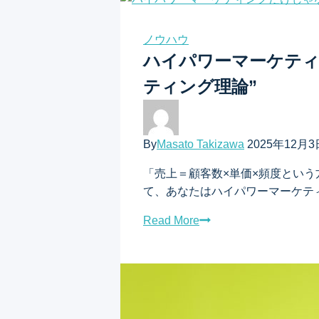
ノウハウ
ハイパワーマーケティ
ティング理論”
By
Masato Takizawa
2025年12月3
「売上＝顧客数×単価×頻度とい
て、あなたはハイパワーマーケテ
Read More