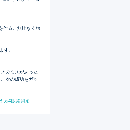
を作る。無理なく始
ます。
ときのミスがあった
て、次の成功をガッ
え方
#
販路開拓