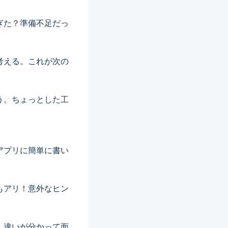
ぎた？準備不足だっ
考える。これが次の
う。ちょっとした工
アプリに簡単に書い
もアリ！意外なヒン
、違いが分かって面