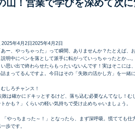
の山！営業で学びを深めて次に
a
2025年4月2日
2025年4月2日
「あー、やっちゃった」って瞬間、ありませんか？たとえば、
、説明中にペンを落として派手に転がっていっちゃったとか…
しい思い出で終わらせたらもったいないんです！実はそこには
い詰まってるんですよ。今日はその「失敗の活かし方」を一緒
！むしろチャンス！
 失敗は確かにドキッとするけど、落ち込む必要なんてなし！む
ントかも？」くらいの軽い気持ちで受け止めちゃいましょう。
う 「やっちまった～！」となったら、まず深呼吸。慌てても仕
第一歩です。