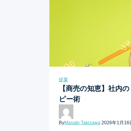
提案
【商売の知恵】社内の
ピー術
By
Masato Takizawa
2026年1月16