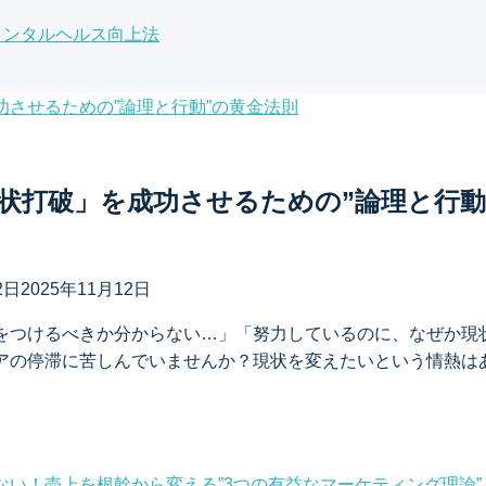
メンタルヘルス向上法
状打破」を成功させるための”論理と行動
2日
2025年11月12日
をつけるべきか分からない…」「努力しているのに、なぜか現
アの停滞に苦しんでいませんか？現状を変えたいという情熱は