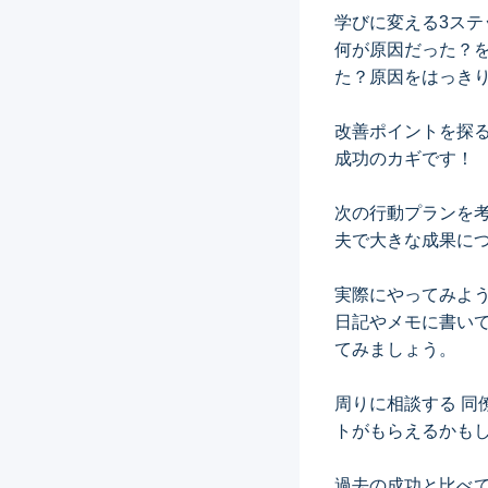
学びに変える3ステ
何が原因だった？
た？原因をはっき
改善ポイントを探
成功のカギです！
次の行動プランを
夫で大きな成果に
実際にやってみよ
日記やメモに書い
てみましょう。
周りに相談する 
トがもらえるかも
過去の成功と比べ