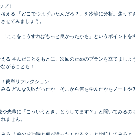
ップ！
を考える 「どこでつまずいたんだろ？」を冷静に分析。焦りす
りさせてみましょう。
る 「ここをこうすればもっと良かったかも」というポイントを
考える 学んだことをもとに、次回のためのプランを立てましょ
つながることも！
う！簡単リフレクション
てみる どんな失敗だったか、そこから何を学んだかをノートや
同僚や先輩に「こういうとき、どうしてます？」と聞いてみるの
しれません。
てみる 「前の成功時と何が違ったんだろ？」と比較してみると