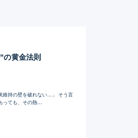
”の黄金法則
状維持の壁を破れない…」 そう言
あっても、その熱…