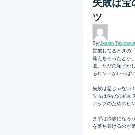
失敗は宝
ツ
By
Masato Takizaw
営業してるときの
違えちゃったとか
敗、ただの恥ずか
るヒントがいっぱ
失敗は悪じゃない
失敗は学びの宝庫
テップのためのヒ
まずは冷静になろ
を落ち着けるのが