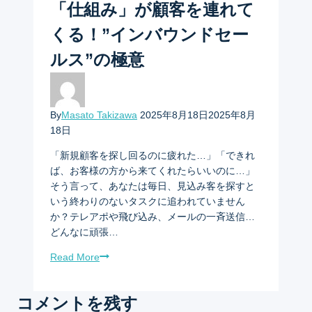
「仕組み」が顧客を連れて
くる！”インバウンドセー
ルス”の極意
By
Masato Takizawa
2025年8月18日
2025年8月
18日
「新規顧客を探し回るのに疲れた…」「できれ
ば、お客様の方から来てくれたらいいのに…」
そう言って、あなたは毎日、見込み客を探すと
いう終わりのないタスクに追われていません
か？テレアポや飛び込み、メールの一斉送信…
どんなに頑張…
Read More
コメントを残す