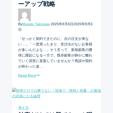
ーアップ戦略
By
Masato Takizawa
2025年8月6日
2025年8月6
日
「せっかく契約できたのに、次の注文が来な
い…」「一度買ったきり、音沙汰がないお客様
が多いんだよな…」そう言って、新規顧客の獲
得に躍起になる一方で、既存顧客が静かに離れ
ていく現実に直面していませんか？商談や契約
が終わった途…
Read More
考え方