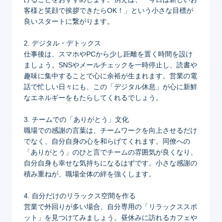
客様と笑顔で挨拶できたらOK！」という小さな目標が
良いスタートに繋がります。
2. デジタル・デトックス
仕事後は、スマホやPCから少し距離を置く時間を設け
ましょう。SNSやメールチェックを一時停止し、読書や
趣味に集中することで心に余裕が生まれます。営業の電
話で忙しい日々にも、この「デジタル休息」が心に新鮮
なエネルギーをもたらしてくれるでしょう。
3. チームでの「ありがとう」文化
職場での感謝の言葉は、チームワークを向上させるだけ
でなく、自分自身の心を和らげてくれます。同僚への
「ありがとう」のひと言でチームの雰囲気が良くなり、
自分自身も幸せな気持ちになるはずです。小さな感謝の
積み重ねが、職場全体の絆を強くします。
4. 自分だけのリラックス空間を作る
営業で外回りが多い場合、自分専用の「リラックススポ
ット」を見つけてみましょう。昼休みに訪れるカフェや