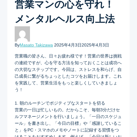
営業マンの心を守れ！
メンタルヘルス向上法
By
Masato Takizawa
2025年4月3日
2025年4月3日
営業職の皆さん、日々お疲れ様です！営業の世界は挑戦
の連続ですが、心を守る方法を知っておくことは成功へ
の大切なステップです。今回は、ストレスを和らげ、自
己成長に繋がるちょっとしたコツをお届けします。これ
を実践して、営業生活をもっと楽しくしていきましょ
う！
1. 朝のルーチンでポジティブなスタートを切る
営業の一日は忙しいもの。だからこそ、毎朝3分だけセ
ルフマネージメントを行いましょう。「一日のスケジュ
ール」を書き出し、「今日の目標」や「感謝しているこ
と」をPC・スマホのメモやノートに記録する習慣をつ
けることをおすすめします。例えば、「今日は新しいお