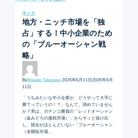
考え方
地方・ニッチ市場を「独
占」する！中小企業のため
の「ブルーオーシャン戦
略」
By
Masato Takizawa
2025年6月11日
2025年6月
11日
「うちみたいな中小企業が、どうやって大手に
勝てっていうの！？」なんて、諦めていません
か？実は、ガチンコ勝負の「レッドオーシャン
（血みどろの激戦市場）」からサッと抜け出
し、競合がほとんどいない「ブルーオーシャン
（未開拓市場…