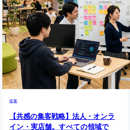
提案
【共感の集客戦略】法人・オンラ
イン・実店舗。すべての領域で