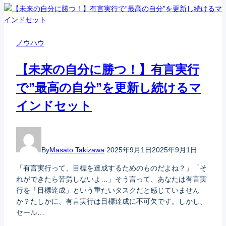
ノウハウ
【未来の自分に勝つ！】有言実行
で”最高の自分”を更新し続けるマ
インドセット
By
Masato Takizawa
2025年9月1日
2025年9月1日
「有言実行って、目標を達成するためのものだよね？」「そ
れができたら苦労しないよ…」そう言って、あなたは有言実
行を「目標達成」という重たいタスクだと感じていません
か？たしかに、有言実行は目標達成に不可欠です。しかし、
セール…