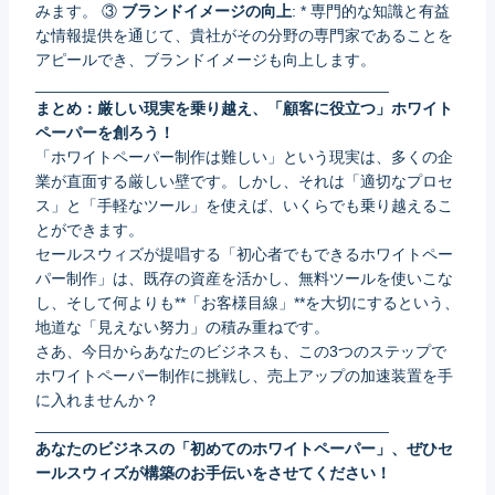
みます。 ③
ブランドイメージの向上
: * 専門的な知識と有益
な情報提供を通じて、貴社がその分野の専門家であることを
アピールでき、ブランドイメージも向上します。
________________________________________
まとめ：厳しい現実を乗り越え、「顧客に役立つ」ホワイト
ペーパーを創ろう！
「ホワイトペーパー制作は難しい」という現実は、多くの企
業が直面する厳しい壁です。しかし、それは「適切なプロセ
ス」と「手軽なツール」を使えば、いくらでも乗り越えるこ
とができます。
セールスウィズが提唱する「初心者でもできるホワイトペー
パー制作」は、既存の資産を活かし、無料ツールを使いこな
し、そして何よりも**「お客様目線」**を大切にするという、
地道な「見えない努力」の積み重ねです。
さあ、今日からあなたのビジネスも、この3つのステップで
ホワイトペーパー制作に挑戦し、売上アップの加速装置を手
に入れませんか？
________________________________________
あなたのビジネスの「初めてのホワイトペーパー」、ぜひセ
ールスウィズが構築のお手伝いをさせてください！