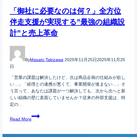
「御社に必要なのは何？」全方位
伴走支援が実現する”最強の組織設
計”と売上革命
By
Masato Takizawa
2025年11月25日
2025年11月25
日
「営業の課題は解決したけど、次は商品企画の仕組みが欲し
い…」「経理との連携が悪くて、事業開発が進まない…」そ
う言って、あなたは課題が一つ解決しても、次から次へと新
しい組織の壁に直面していませんか？従来の外部支援は、特
定の…
Read More