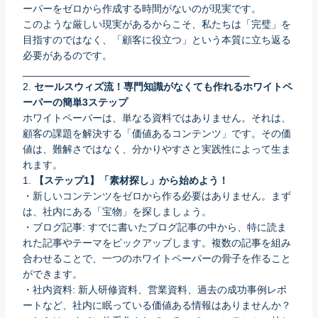
ーパーをゼロから作成する時間がないのが現実です。
このような厳しい現実があるからこそ、私たちは「完璧」を
目指すのではなく、「顧客に役立つ」という本質に立ち返る
必要があるのです。
________________________________________
2.
セールスウィズ流！専門知識がなくても作れるホワイトペ
ーパーの簡単3ステップ
ホワイトペーパーは、単なる資料ではありません。それは、
顧客の課題を解決する「価値あるコンテンツ」です。その価
値は、難解さではなく、分かりやすさと実践性によって生ま
れます。
1.
【ステップ1】「素材探し」から始めよう！
・新しいコンテンツをゼロから作る必要はありません。まず
は、社内にある「宝物」を探しましょう。
・ブログ記事: すでに書いたブログ記事の中から、特に読ま
れた記事やテーマをピックアップします。複数の記事を組み
合わせることで、一つのホワイトペーパーの骨子を作ること
ができます。
・社内資料: 新人研修資料、営業資料、過去の成功事例レポ
ートなど、社内に眠っている価値ある情報はありませんか？