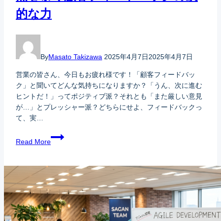
的な力
By
Masato Takizawa
2025年4月7日
2025年4月7日
営業の皆さん、今日もお疲れ様です！「顧客フィードバッ
ク」と聞いてどんな気持ちになりますか？「うん、次に進む
ヒントだ！」ってポジティブ派？それとも「また厳しい意見
が…」とプレッシャー派？どちらにせよ、フィードバックっ
て、実…
Read More