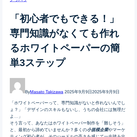
「初心者でもできる！」
専門知識がなくても作れ
るホワイトペーパーの簡
単3ステップ
By
Masato Takizawa
2025年9月9日
2025年9月9日
「ホワイトペーパーって、専門知識がないと作れないんでし
ょ？」「デザインのスキルもないし、うちの会社には無理だ
よ…」
そう言って、あなたはホワイトペーパー制作を「難しそう」
と、最初から諦めていませんか？多くの
小規模企業
やマーケ
ティング初心者が、そのハードルの高さを感じて一歩踏み出