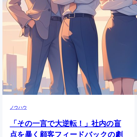
ノウハウ
「その一言で大逆転！」社内の盲
点を暴く顧客フィードバックの劇