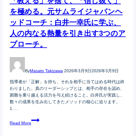
「教える」を捨て、「信じ抜く」
を極める。元サムライジャパンヘ
ッドコーチ：白井一幸氏に学ぶ、
人の内なる熱量を引き出す3つのア
プローチ。
By
Masato Takizawa
2026年3月9日
2026年3月9日
指導者が「正解」を持ち、それを相手に当てはめる時代は終
わりました。真のリーダーシップとは、相手の存在を認め、
困難を乗り越える活力を与え続けること。白井氏が実践し、
数々の成果を生み出してきたメソッドの核心に迫ります。
1….
Read More