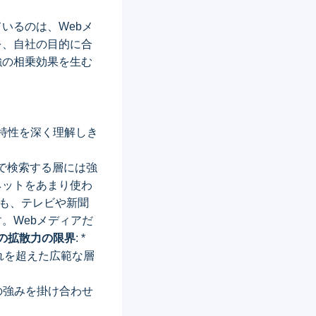
。
いるのは、Webメ
を、自社の目的に合
強の相乗効果を生む
特性を深く理解しき
ドで検索する層には強
ネットをあまり使わ
よりも、テレビや新聞
。Webメディアだ
の拡散力の限界
: *
れを超えた広範な層
の強みを掛け合わせ