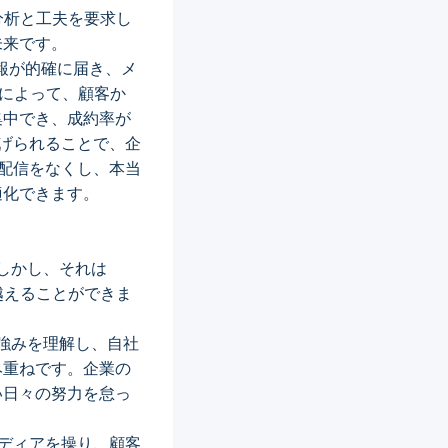
分析と工夫を要求し
未来です。
情報が的確に届き、メ
露出によって、顧客か
集中でき、成約率が
上げられることで、企
駄な配信をなくし、本当
適化できます。
しかし、それは
越えることができま
強みを理解し、自社
み重ねです。企業の
い日々の努力を怠っ
メディアを操り、顧客