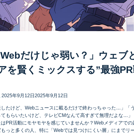
てWebだけじゃ弱い？」ウェブ
アを賢くミックスする”最強PR
a
2025年9月12日
2025年9月12日
表したけど、Webニュースに載るだけで終わっちゃった…」「
ってもらいたいけど、テレビCMなんて高すぎて無理だよな…」
はPR活動にモヤモヤを感じていませんか？Webメディアでの
ばもっと多くの人、特に「Webでは見つけにくい層」にまでリ