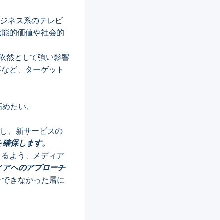
ビジネス系のテレビ
機能的価値や社会的
、依然として強い影響
事など、ターゲット
高めたい。
用し、新サービスの
を確保します。
えるよう、メディア
ィアへのアプローチ
チできなかった層に