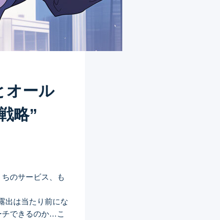
とオール
戦略”
うちのサービス、も
露出は当たり前にな
ーチできるのか…こ