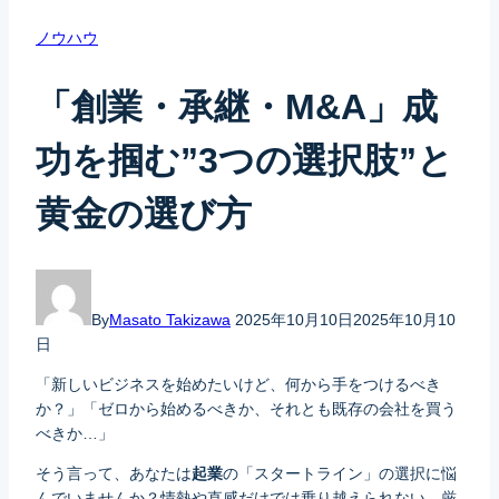
ノウハウ
「創業・承継・M&A」成
功を掴む”3つの選択肢”と
黄金の選び方
By
Masato Takizawa
2025年10月10日
2025年10月10
日
「新しいビジネスを始めたいけど、何から手をつけるべき
か？」「ゼロから始めるべきか、それとも既存の会社を買う
べきか…」
そう言って、あなたは
起業
の「スタートライン」の選択に悩
んでいませんか？情熱や直感だけでは乗り越えられない、厳