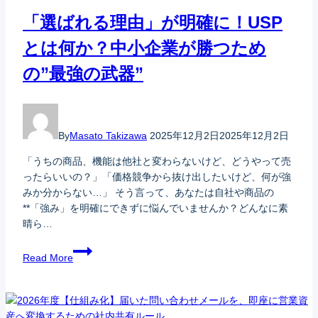
「選ばれる理由」が明確に！USP
とは何か？中小企業が勝つため
の”最強の武器”
By
Masato Takizawa
2025年12月2日
2025年12月2日
「うちの商品、機能は他社と変わらないけど、どうやって売
ったらいいの？」「価格競争から抜け出したいけど、何が強
みか分からない…」 そう言って、あなたは自社や商品の
**「強み」を明確にできずに悩んでいませんか？どんなに素
晴ら…
Read More