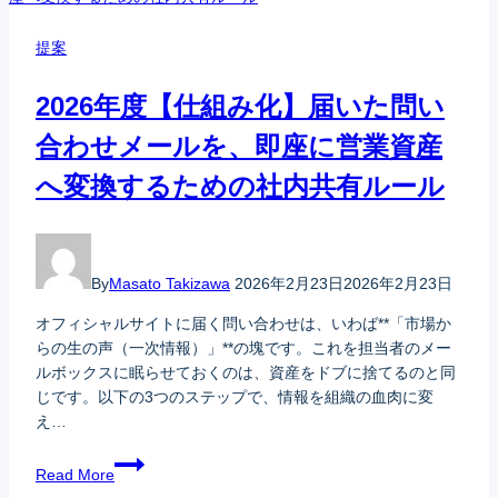
提案
2026年度【仕組み化】届いた問い
合わせメールを、即座に営業資産
へ変換するための社内共有ルール
By
Masato Takizawa
2026年2月23日
2026年2月23日
オフィシャルサイトに届く問い合わせは、いわば**「市場か
らの生の声（一次情報）」**の塊です。これを担当者のメー
ルボックスに眠らせておくのは、資産をドブに捨てるのと同
じです。以下の3つのステップで、情報を組織の血肉に変
え…
Read More