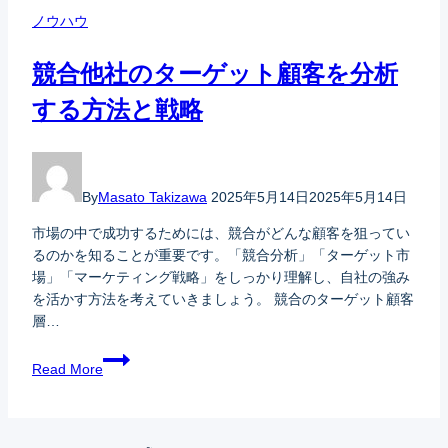
ノウハウ
競合他社のターゲット顧客を分析
する方法と戦略
By
Masato Takizawa
2025年5月14日
2025年5月14日
市場の中で成功するためには、競合がどんな顧客を狙ってい
るのかを知ることが重要です。「競合分析」「ターゲット市
場」「マーケティング戦略」をしっかり理解し、自社の強み
を活かす方法を考えていきましょう。 競合のターゲット顧客
層…
Read More