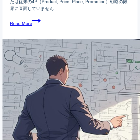
たは従来の4P（Product, Price, Place, Promotion）戦略の限
界に直面していません…
Read More