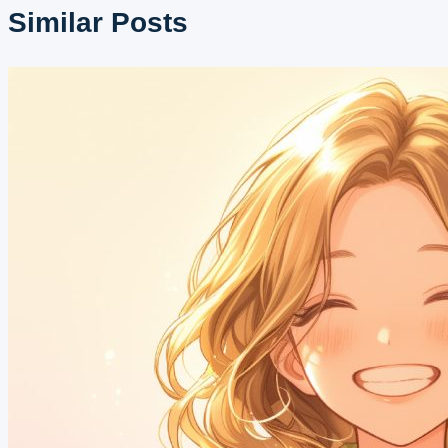
ゲ
Similar Posts
ー
シ
ョ
ン