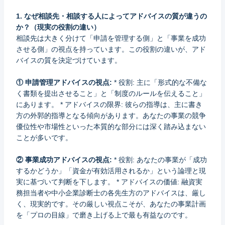
1. なぜ相談先・相談する人によってアドバイスの質が違うの
か？（現実の役割の違い）
相談先は大きく分けて「申請を管理する側」と「事業を成功
させる側」の視点を持っています。この役割の違いが、アド
バイスの質を決定づけています。
① 申請管理アドバイスの視点:
* 役割: 主に「形式的な不備な
く書類を提出させること」と「制度のルールを伝えること」
にあります。 * アドバイスの限界: 彼らの指導は、主に書き
方の外郭的指導となる傾向があります。あなたの事業の競争
優位性や市場性といった本質的な部分には深く踏み込まない
ことが多いです。
② 事業成功アドバイスの視点:
* 役割: あなたの事業が「成功
するかどうか」「資金が有効活用されるか」という論理と現
実に基づいて判断を下します。 * アドバイスの価値: 融資実
務担当者や中小企業診断士の各先生方のアドバイスは、厳し
く、現実的です。その厳しい視点こそが、あなたの事業計画
を「プロの目線」で磨き上げる上で最も有益なのです。