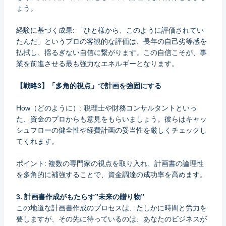
ょう。
経験に基づく成果: 「ひと様から、このように評価されてい
たんだ」というプロの客観的な評価は、長年の自己劣等感を
払拭し、揺るぎない自信に繋がります。この自信こそが、事
業を前進させる最も強力なエネルギーとなります。
【戦略3】「多角的視点」で計画を強固にする
How（どのように）: 税理士や財務コンサルタントといっ
た、資金のプロからも意見をもらいましょう。彼らはキャッ
シュフローの健全性や経費計画の妥当性を厳しくチェックし
てくれます。
ポイント: 複数の専門家の視点を取り入れ、計画書の論理性
を多角的に補強することで、資金調達の成功率を高めます。
3. 計画書作成がもたらす”未来の贈り物”
この地道な計画書作成のプロセスは、たしかに時間と労力を
要しますが、その先に待っているのは、あなたのビジネスが