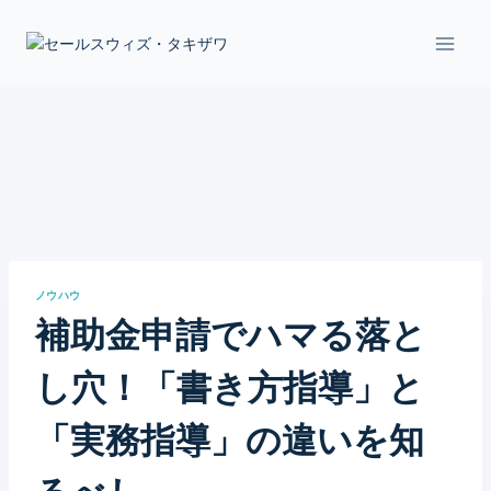
Skip
to
content
ノウハウ
補助金申請でハマる落と
し穴！「書き方指導」と
「実務指導」の違いを知