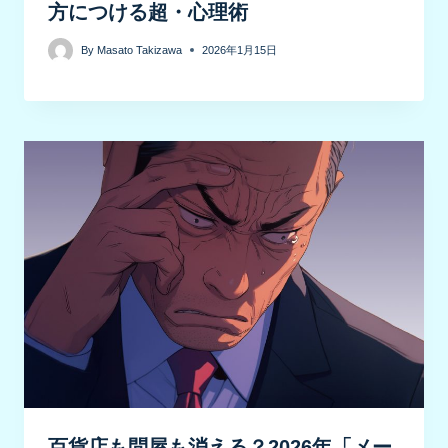
方につける超・心理術
By
Masato Takizawa
2026年1月15日
百貨店も問屋も消える？2026年「メー