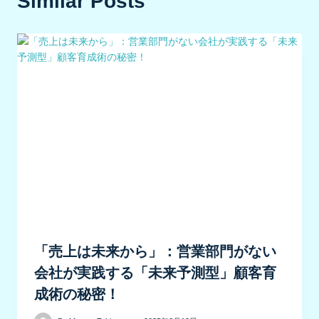
Similar Posts
ー
シ
ョ
ン
「売上は未来から」：営業部門がない
会社が実践する「未来予測型」顧客育
成術の秘密！