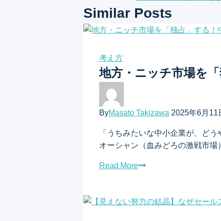
ナ
Similar Posts
ビ
ゲ
考え方
ー
地方・ニッチ市場を「
シ
ョ
By
Masato Takizawa
2025年6月11
ン
「うちみたいな中小企業が、どう
オーシャン（血みどろの激戦市場
Read More