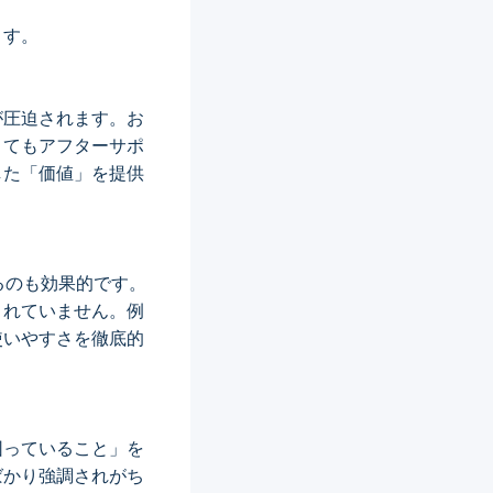
ます。
が圧迫されます。お
くてもアフターサポ
した「価値」を提供
るのも効果的です。
きれていません。例
使いやすさを徹底的
困っていること」を
ばかり強調されがち