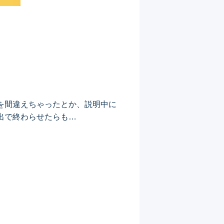
を間違えちゃったとか、説明中に
出で終わらせたらも…