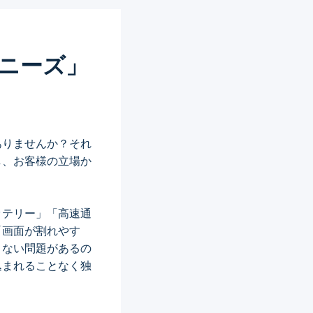
ニーズ」
ありませんか？それ
し、お客様の立場か
ッテリー」「高速通
「画面が割れやす
きない問題があるの
込まれることなく独