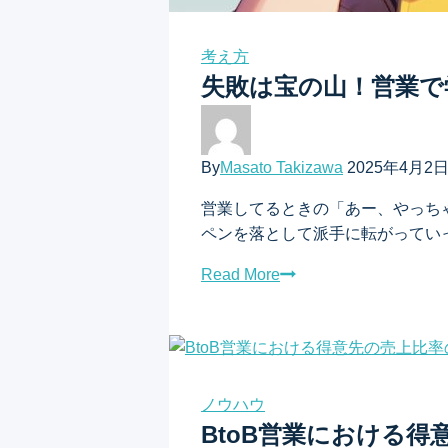
考え方
失敗は宝の山！営業で
By
Masato Takizawa
2025年4月2
営業してるときの「あー、やっち
ペンを落として派手に転がってい
Read More
ノウハウ
BtoB営業における