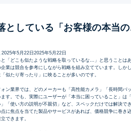
落としている「お客様の本当の
a
2025年5月22日
2025年5月22日
ると「どこも似たような戦略を取っているな…」と思うことは
の企業は競合を参考にしながら戦略を組み立てています。しか
は「似たり寄ったり」に映ることが多いのです。
フォン業界では、どのメーカーも「高性能カメラ」「長時間バ
います。でも、実際にユーザーが「本当に困っていること」は
い」「使い方の説明が不親切」など、スペックだけでは解決で
の点に焦点を当てた製品やサービスがあれば、価格競争に巻き
確立できます。