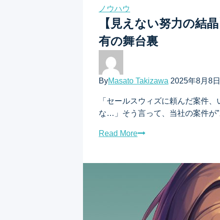
ノウハウ
【見えない努力の結晶
有の舞台裏
By
Masato Takizawa
2025年8月8
「セールスウィズに頼んだ案件、
な…」そう言って、当社の案件が
Read More